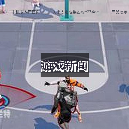
手机版入口首页
关于太阳成集团tyc234cc
产品展示
游戏新闻