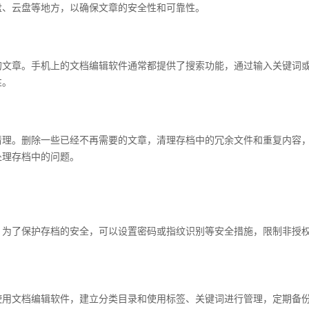
盘、云盘等地方，以确保文章的安全性和可靠性。
的文章。手机上的文档编辑软件通常都提供了搜索功能，通过输入关键词
性。
清理。删除一些已经不再需要的文章，清理存档中的冗余文件和重复内容
处理存档中的问题。
。为了保护存档的安全，可以设置密码或指纹识别等安全措施，限制非授
使用文档编辑软件，建立分类目录和使用标签、关键词进行管理，定期备