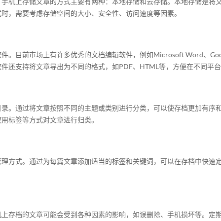
，手机上存储文章的方式主要有两种：本地存储和云存储。本地存储是将
式时，需要考虑存储空间的大小、安全性、访问速度等因素。
前市场上有许多优秀的文档编辑软件，例如Microsoft Word、Goo
件还支持将文章导出为不同的格式，如PDF、HTML等，方便在不同平
目录。通过将文章按照不同的主题或类别进行分类，可以使存档更加有序
使用标签等方式对文章进行归类。
管理方式。通过为每篇文章添加适当的标签和关键词，可以在存档中快速
。
机上存档的文章可能会受到各种因素的影响，如误删除、手机损坏等。定