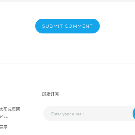
SUBMIT COMMENT
邮箱订阅
太阳成集团
34cc
展示