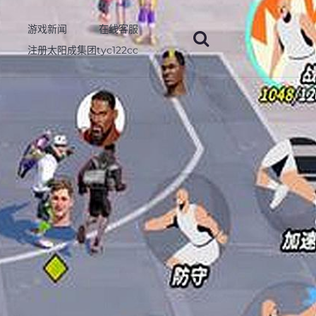
游戏新闻
在线客服
注册太阳成集团tyc122cc