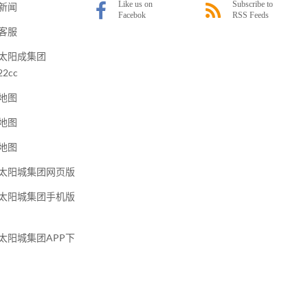
新闻
客服
太阳成集团
22cc
地图
地图
地图
太阳城集团网页版
太阳城集团手机版
太阳城集团APP下