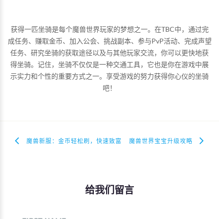
获得一匹坐骑是每个魔兽世界玩家的梦想之一。在TBC中，通过完
成任务、赚取金币、加入公会、挑战副本、参与PvP活动、完成声望
任务、研究坐骑的获取途径以及与其他玩家交流，你可以更快地获
得坐骑。记住，坐骑不仅仅是一种交通工具，它也是你在游戏中展
示实力和个性的重要方式之一。享受游戏的努力获得你心仪的坐骑
吧！
魔兽新服：金币轻松刷，快速致富
魔兽世界宝宝升级攻略
给我们留言