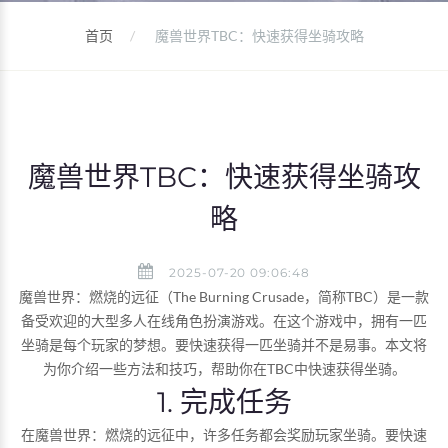
首页
魔兽世界TBC：快速获得坐骑攻略
魔兽世界TBC：快速获得坐骑攻
略
2025-07-20 09:06:48
魔兽世界：燃烧的远征（The Burning Crusade，简称TBC）是一款
备受欢迎的大型多人在线角色扮演游戏。在这个游戏中，拥有一匹
坐骑是每个玩家的梦想。要快速获得一匹坐骑并不是易事。本文将
为你介绍一些方法和技巧，帮助你在TBC中快速获得坐骑。
1. 完成任务
在魔兽世界：燃烧的远征中，许多任务都会奖励玩家坐骑。要快速