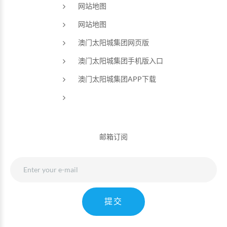
网站地图
网站地图
澳门太阳城集团网页版
澳门太阳城集团手机版入口
澳门太阳城集团APP下载
邮箱订阅
提交