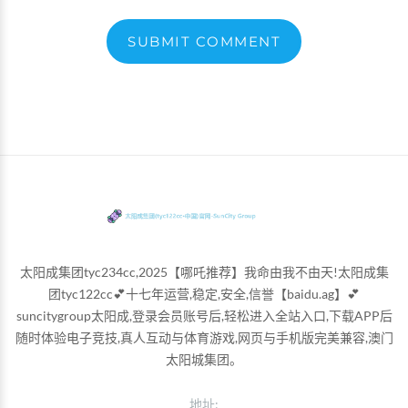
SUBMIT COMMENT
太阳成集团tyc234cc,2025【哪吒推荐】我命由我不由天!太阳成集
团tyc122cc💕十七年运营,稳定,安全,信誉【baidu.ag】💕
suncitygroup太阳成,登录会员账号后,轻松进入全站入口,下载APP后
随时体验电子竞技,真人互动与体育游戏,网页与手机版完美兼容,澳门
太阳城集团。
地址: