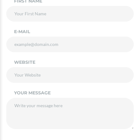
FIRST NAME
E-MAIL
WEBSITE
YOUR MESSAGE