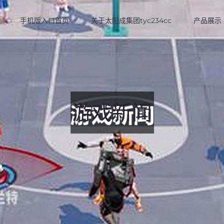
手机版入口首页
关于太阳成集团tyc234cc
产品展示
游戏新闻