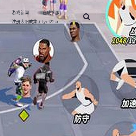
游戏新闻
在线客服
注册太阳成集团tyc122cc