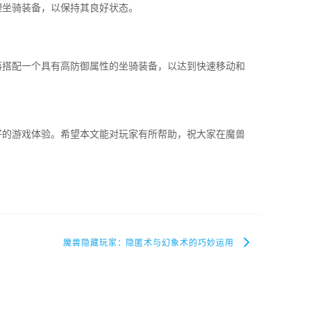
理坐骑装备，以保持其良好状态。
再搭配一个具有高防御属性的坐骑装备，以达到快速移动和
好的游戏体验。希望本文能对玩家有所帮助，祝大家在魔兽
魔兽隐藏玩家：隐匿术与幻象术的巧妙运用