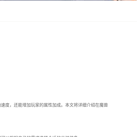
动速度，还能增加玩家的属性加成。本文将详细介绍在魔兽