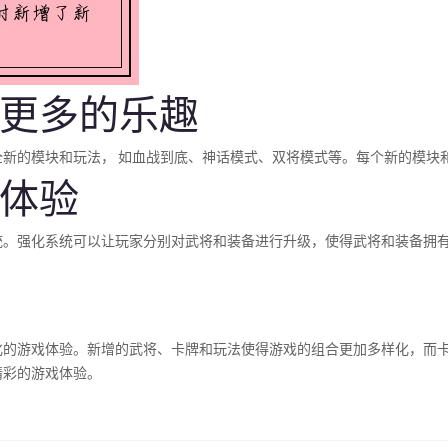
更多的乐趣
新的模块和玩法， 如血战到底、神话模式、双将模式等。每个新的模块
体验
统。强化系统可以让玩家分别对武将和装备进行升级，使得武将和装备拥
化的游戏体验。新增的武将、卡牌和玩法使得游戏的组合更加多样化，而
精彩的游戏体验。