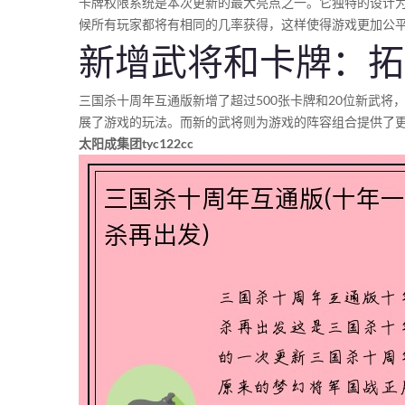
卡牌权限系统是本次更新的最大亮点之一。它独特的设计
候所有玩家都将有相同的几率获得，这样使得游戏更加公
新增武将和卡牌：拓
三国杀十周年互通版新增了超过500张卡牌和20位新武
展了游戏的玩法。而新的武将则为游戏的阵容组合提供了
太阳成集团tyc122cc