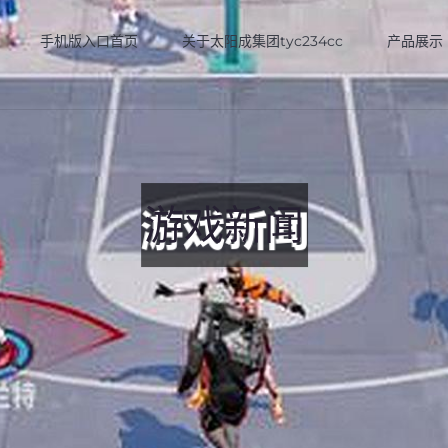
手机版入口首页
关于太阳成集团tyc234cc
产品展示
游戏新闻