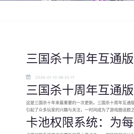
三国杀十周年互通版
2026-01-10 08:53:17
三国杀十周年互通版
这是三国杀十年来最重要的一次更新。三国杀十周年互通
引起了众多玩家的兴趣与关注，一时间成为了游戏圈话题
卡池权限系统：为每