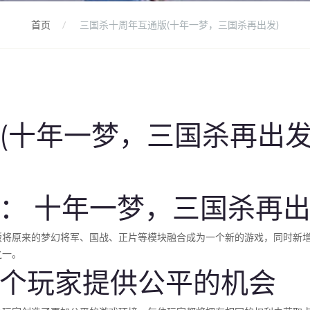
首页
三国杀十周年互通版(十年一梦，三国杀再出发)
(十年一梦，三国杀再出发
： 十年一梦，三国杀再
版将原来的梦幻将军、国战、正片等模块融合成为一个新的游戏，同时新
之一。
个玩家提供公平的机会