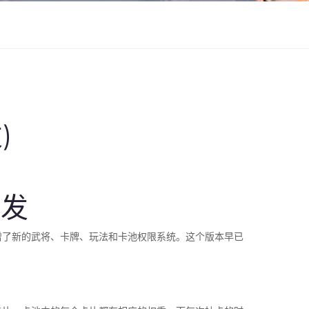
)
出发
增了新的武将、卡牌、玩法和卡池权限系统。这个版本早已