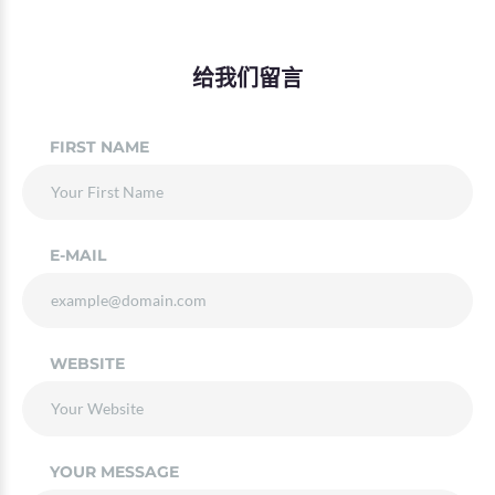
给我们留言
FIRST NAME
E-MAIL
WEBSITE
YOUR MESSAGE