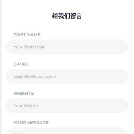
给我们留言
FIRST NAME
E-MAIL
WEBSITE
YOUR MESSAGE