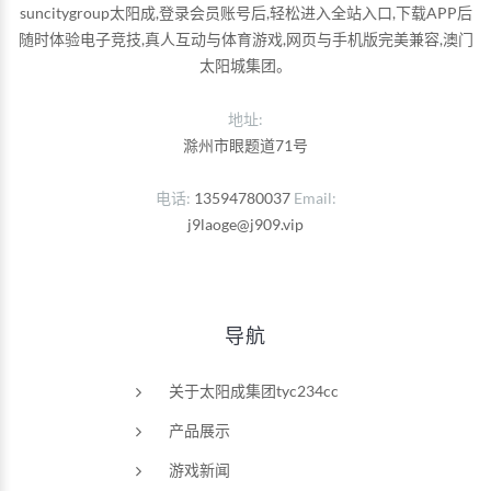
suncitygroup太阳成,登录会员账号后,轻松进入全站入口,下载APP后
随时体验电子竞技,真人互动与体育游戏,网页与手机版完美兼容,澳门
太阳城集团。
地址:
滁州市眼题道71号
电话
13594780037
Email
j9laoge@j909.vip
导航
关于太阳成集团tyc234cc
产品展示
游戏新闻