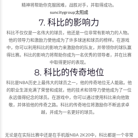
精神将帮助你克服困难，战胜对手，并取得成功。
suncitygroup太阳成
7. 科比的影响力
科比不仅仅是一名伟大的球员，他还是一位非常有影响力的人物。
他的领导力和激励力使他成为了许多球迷和球员的榜样。在游戏
中，你可以利用科比的影响力来激励你的队友，并带领你的球队赢
得比赛。科比的影响力将帮助你成为一名优秀的领导者，并在比赛
中取得更好的表现。
8. 科比的传奇地位
科比是NBA历史上最伟大的球员之一，他的传奇地位无人能敌。他
的职业生涯充满了荣誉和成就，他的技术和领导力使他成为了一位
永远值得纪念的球员。在游戏中，你可以通过使用科比来向他致
敬，并体验他的传奇之路。科比的传奇地位将激励你不断追求卓
越，并成为一名更好的球员。
无论是在实际比赛中还是在手机版NBA 2K20中，科比都是一个非常