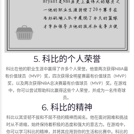
5. 科比的个人荣誉
科比在他的职业生涯中赢得了许多个人荣誉。他曾两次获得NBA最
有价值球员（MVP）奖，四次获得全明星赛最有价值球员（MVP）
奖，以及两次获得NBA总决赛最有价值球员（MVP）奖。在游戏
中，你可以尝试帮助科比赢得这些个人荣誉，并成为一名传奇球
员。
6. 科比的精神
科比以其坚韧不拔和不屈不挠的精神而闻名。他在面对困难和挑战
时从不退缩，始终保持着积极的态度和强大的意志力。在游戏中，
你可以学习科比的精神，并将其应用到你的生活和比赛中。科比的