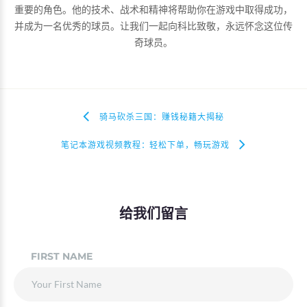
重要的角色。他的技术、战术和精神将帮助你在游戏中取得成功，
并成为一名优秀的球员。让我们一起向科比致敬，永远怀念这位传
奇球员。
骑马砍杀三国：赚钱秘籍大揭秘
笔记本游戏视频教程：轻松下单，畅玩游戏
给我们留言
FIRST NAME