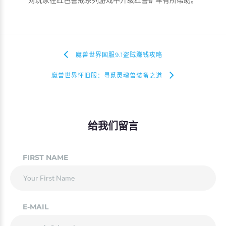
魔兽世界国服9.1盗贼赚钱攻略
魔兽世界怀旧服：寻觅灵魂兽装备之道
给我们留言
FIRST NAME
E-MAIL