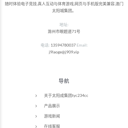
随时体验电子竞技,真人互动与体育游戏,网页与手机版完美兼容,澳门
太阳城集团。
地址:
滁州市眼题道71号
电话
13594780037
Email
j9laoge@j909.vip
导航
关于太阳成集团tyc234cc
产品展示
游戏新闻
在线客服