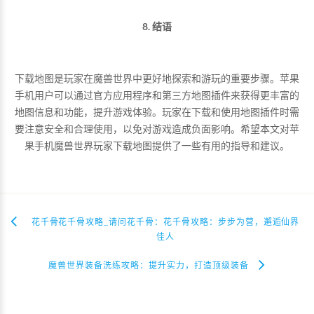
8. 结语
下载地图是玩家在魔兽世界中更好地探索和游玩的重要步骤。苹果
手机用户可以通过官方应用程序和第三方地图插件来获得更丰富的
地图信息和功能，提升游戏体验。玩家在下载和使用地图插件时需
要注意安全和合理使用，以免对游戏造成负面影响。希望本文对苹
果手机魔兽世界玩家下载地图提供了一些有用的指导和建议。
花千骨花千骨攻略_请问花千骨：花千骨攻略：步步为营，邂逅仙界
佳人
魔兽世界装备洗练攻略：提升实力，打造顶级装备