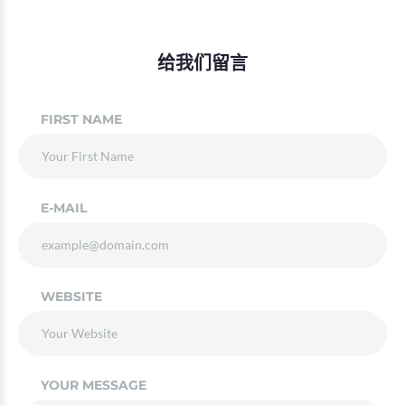
给我们留言
FIRST NAME
E-MAIL
WEBSITE
YOUR MESSAGE