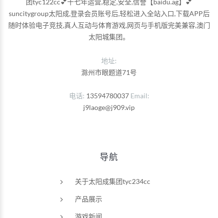
团tyc122cc💕十七年运营,稳定,安全,信誉【baidu.ag】💕
suncitygroup太阳成,登录会员账号后,轻松进入全站入口,下载APP后
随时体验电子竞技,真人互动与体育游戏,网页与手机版完美兼容,澳门
太阳城集团。
地址:
滁州市眼题道71号
电话
13594780037
Email
j9laoge@j909.vip
导航
关于太阳成集团tyc234cc
产品展示
游戏新闻