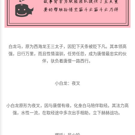
白龙马，原为西海龙王三太子，因犯下天条被贬下凡。其本领高
强，日行万里，而且性情温驯，任劳任怨，成为唐僧最忠实的伙
伴，驮负着唐僧一路西行。
小白龙：夜叉
小白龙原形为夜叉，因与唐僧有缘，化身白马陪伴取经。其法力高
强，水性一流，在取经途中多次出手相助，立下赫赫战功。
哪吒：风火轮