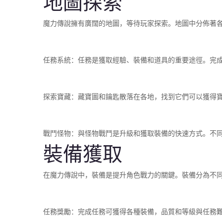
地圖探索
魔力傳說擁有廣闊的地圖，等待玩家探索。地圖中分佈著
任務系統：任務是獲取經驗、裝備和道具的重要途徑。完
探索寶藏：藏寶圖和鑰匙散落在各地，找到它們可以獲得
戰鬥怪物：與怪物戰鬥是升級和獲取裝備的快速方式。不
裝備獲取
在魔力傳說中，裝備是提升角色戰力的關鍵。裝備分為不
任務獎勵：完成任務可獲得各種裝備，品質和等級與任務