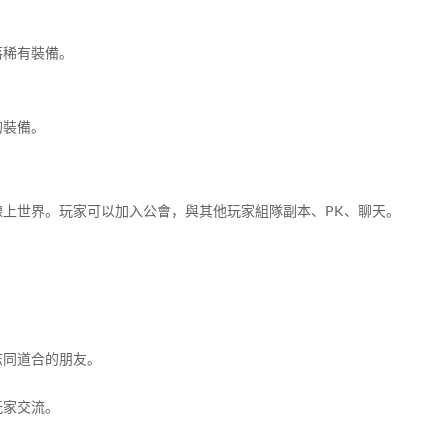
落稀有裝備。
的裝備。
上世界。玩家可以加入公會，與其他玩家組隊副本、PK、聊天。
。
志同道合的朋友。
玩家交流。