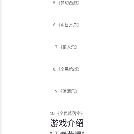
5.《梦幻西游》
6.《明日方舟》
7.《狼人杀》
8.《全民枪战》
9.《消消乐》
10.《全民降落伞》
游戏介绍