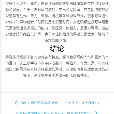
提升个人能力。此外，需要注意的是收集卡牌游戏也存在用钱换装
备的现象。至于打发时间的游戏，突出的是简单，它包括的游戏类
型通常有动作、智力、音乐、街机等各种游戏形式，玩家可以通过
游戏卡过异物或者长时间使用来消磨时间。大逃殺類遊戲可以幫助
玩家激發出很多潛在的能力，像遠見，判斷力，反應力等等。這些
遊戲會讓你跟自己鬥爭，也可以让你跟其他游戏玩家竞争，增加了
游戏的趣味性。
结论
手游排行榜前十名的游戏各有特点，都有着极高的人气和巨大的市
场潜力，这正是手游市场走向成熟的一种趋势。作为玩家，可以根
据自己的需求和喜好选择合适的游戏，在理智消费和适度游戏的前
提下，深度地享受手游带来的乐趣和快乐。
山中之物任务怎么做(攻略山中之物任务，挑战自我！)
扫题目(封面教程：如何编写引人入胜的游戏文章？)