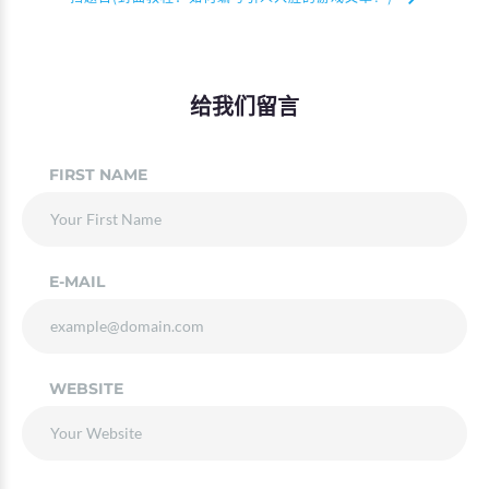
给我们留言
FIRST NAME
E-MAIL
WEBSITE