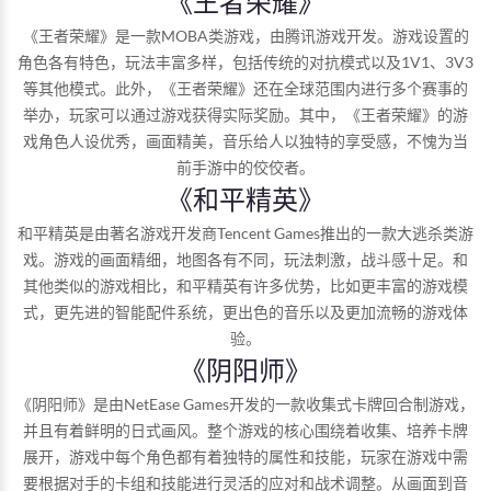
《王者荣耀》
《王者荣耀》是一款MOBA类游戏，由腾讯游戏开发。游戏设置的
角色各有特色，玩法丰富多样，包括传统的对抗模式以及1V1、3V3
等其他模式。此外，《王者荣耀》还在全球范围内进行多个赛事的
举办，玩家可以通过游戏获得实际奖励。其中，《王者荣耀》的游
戏角色人设优秀，画面精美，音乐给人以独特的享受感，不愧为当
前手游中的佼佼者。
《和平精英》
和平精英是由著名游戏开发商Tencent Games推出的一款大逃杀类游
戏。游戏的画面精细，地图各有不同，玩法刺激，战斗感十足。和
其他类似的游戏相比，和平精英有许多优势，比如更丰富的游戏模
式，更先进的智能配件系统，更出色的音乐以及更加流畅的游戏体
验。
《阴阳师》
《阴阳师》是由NetEase Games开发的一款收集式卡牌回合制游戏，
并且有着鲜明的日式画风。整个游戏的核心围绕着收集、培养卡牌
展开，游戏中每个角色都有着独特的属性和技能，玩家在游戏中需
要根据对手的卡组和技能进行灵活的应对和战术调整。从画面到音