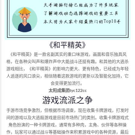
《和平精英》
《和平精英》是一款名副其实的重口味游戏，画面和音乐独具风
格，在各种尖叫声和爆炸声中大能战斗还挺有趣。和其他的大逃杀
游戏相比，《和平精英》的影响力更大、更有特色，已经成为年轻
人追逐的风口浪尖，相信随着这款游戏的更新以及智能化加持，它
会变得更加流行。
太阳成集团tyc122cc
游戏流派之争
手游市场竞争激烈，但根据市场调查，现在收集卡牌游戏，打发时
间的游戏以及大逃殺游戏是目前市场热门的类別。收集卡牌游戏式
角色扮演的一种卡牌游戏，通常有多种肉，主角、伙伴等各种操
作，玩家可以通过战斗等基础操作来积累游戏中的各种资源，最后