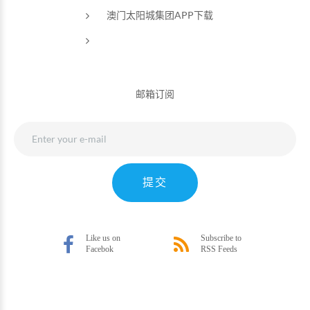
澳门太阳城集团APP下载
邮箱订阅
提交