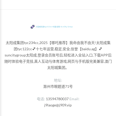
太阳成集团tyc234cc,2025【哪吒推荐】我命由我不由天!太阳成集
团tyc122cc💕十七年运营,稳定,安全,信誉【baidu.ag】💕
suncitygroup太阳成,登录会员账号后,轻松进入全站入口,下载APP后
随时体验电子竞技,真人互动与体育游戏,网页与手机版完美兼容,澳门
太阳城集团。
地址:
滁州市眼题道71号
电话
13594780037
Email
j9laoge@j909.vip