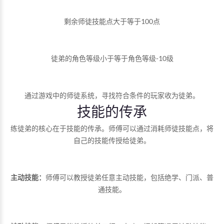
剩余师徒技能点大于等于100点
徒弟的角色等级小于等于角色等级-10级
通过游戏中的师徒系统，寻找符合条件的玩家收为徒弟。
技能的传承
练徒弟的核心在于技能的传承。师傅可以通过消耗师徒技能点，将
自己的技能传授给徒弟。
主动技能：
师傅可以教授徒弟任意主动技能，包括绝学、门派、普
通技能。