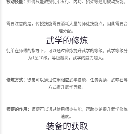
被动技能：
师傅只能教授徒弟五行、内功、招架等通用被动技能。
需要注意的是，传授技能需要消耗大量的师徒技能点，因此需要合
理分配。
武学的修炼
徒弟在师傅的指导下，可以通过修炼提升武学的等级。武学等级分
为1至10级，等级越高，武学的威力越大。
修炼方式：
徒弟可以通过使用相应武学技能、任务奖励、武魂石等
方式提升武学等级。
师傅的作用：
师傅可以通过使用师徒技能，帮助徒弟提升武学修炼
速度。
装备的获取