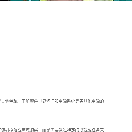
得其他坐骑。了解魔兽世界怀旧服坐骑系统是买其他坐骑的
非随机掉落或商城购买，而是需要通过特定的成就或任务来