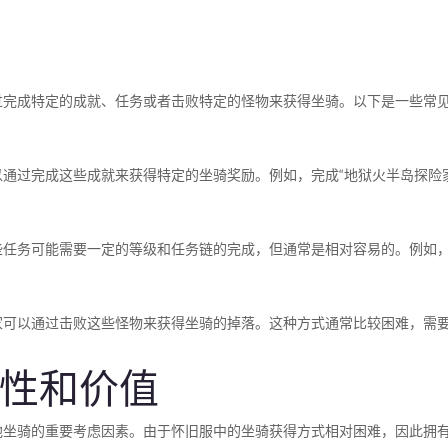
过完成特定的成就、任务或者击败特定的怪物来获得坐骑。以下是一些常
以通过完成这些成就来获得特定的坐骑奖励。例如，完成“地狱火半岛探险家
这些任务可能需要一定的等级和任务链的完成，但通常是相对容易的。例如，
玩家可以通过击败这些怪物来获得坐骑的掉落。这种方式通常比较困难，需
性和价值
他坐骑的重要考虑因素。由于怀旧服中的坐骑获得方式相对困难，因此拥