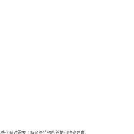
这些坐骑时需要了解这些特殊的养护和维修要求。