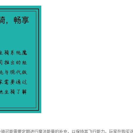
坐骑可能需要定期进行魔法能量的补充，以保持其飞行能力。玩家在购买