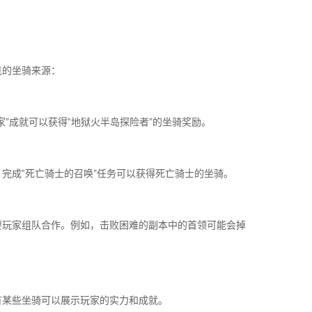
见的坐骑来源：
”成就可以获得“地狱火半岛探险者”的坐骑奖励。
完成“死亡骑士的召唤”任务可以获得死亡骑士的坐骑。
要玩家组队合作。例如，击败困难的副本中的首领可能会掉
有某些坐骑可以展示玩家的实力和成就。