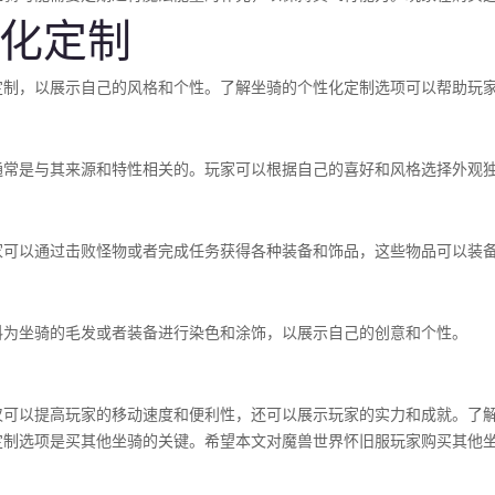
化定制
定制，以展示自己的风格和个性。了解坐骑的个性化定制选项可以帮助玩
通常是与其来源和特性相关的。玩家可以根据自己的喜好和风格选择外观
家可以通过击败怪物或者完成任务获得各种装备和饰品，这些物品可以装
料为坐骑的毛发或者装备进行染色和涂饰，以展示自己的创意和个性。
仅可以提高玩家的移动速度和便利性，还可以展示玩家的实力和成就。了
定制选项是买其他坐骑的关键。希望本文对魔兽世界怀旧服玩家购买其他