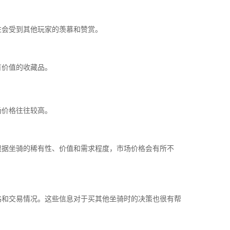
往会受到其他玩家的羡慕和赞赏。
有价值的收藏品。
场价格往往较高。
根据坐骑的稀有性、价值和需求程度，市场价格会有所不
格和交易情况。这些信息对于买其他坐骑时的决策也很有帮