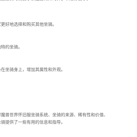
家更好地选择和购买其他坐骑。
独特的坐骑。
备在坐骑身上，增加其属性和外观。
解魔兽世界怀旧服坐骑系统、坐骑的来源、稀有性和价值、
坐骑提供了一些有用的信息和指导。