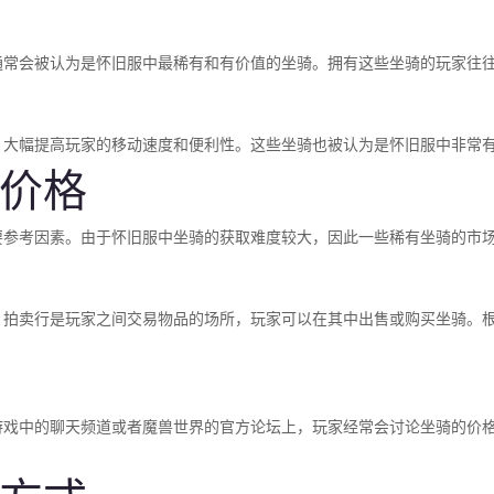
通常会被认为是怀旧服中最稀有和有价值的坐骑。拥有这些坐骑的玩家往
，大幅提高玩家的移动速度和便利性。这些坐骑也被认为是怀旧服中非常
价格
要参考因素。由于怀旧服中坐骑的获取难度较大，因此一些稀有坐骑的市
。拍卖行是玩家之间交易物品的场所，玩家可以在其中出售或购买坐骑。
游戏中的聊天频道或者魔兽世界的官方论坛上，玩家经常会讨论坐骑的价