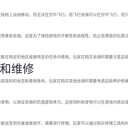
在陆地上自由移动，但无法在空中飞行。而飞行坐骑可以在空中飞行，但
使用某些坐骑。这是为了保持游戏的平衡性和进程性，防止低等级的玩家
只能在特定的地区或者特定的任务中使用。玩家在购买坐骑时需要注意这
和维修
持其良好的状态和使用寿命。玩家在购买其他坐骑时需要考虑这些养护和
和食物，以保证坐骑的饥饿度和体力。这些饲料和食物可以在游戏内商店
能会受到伤害或者损坏，需要进行修理。玩家可以通过购买修理工具和材