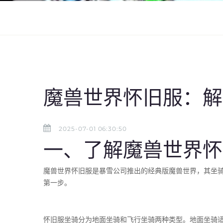
魔兽世界怀旧服：解
2025-07-01 06:30:50
一、了解魔兽世界怀
魔兽世界怀旧服是暴雪公司推出的经典版魔兽世界，其坐
第一步。
怀旧服坐骑分为地面坐骑和飞行坐骑两种类型。地面坐骑