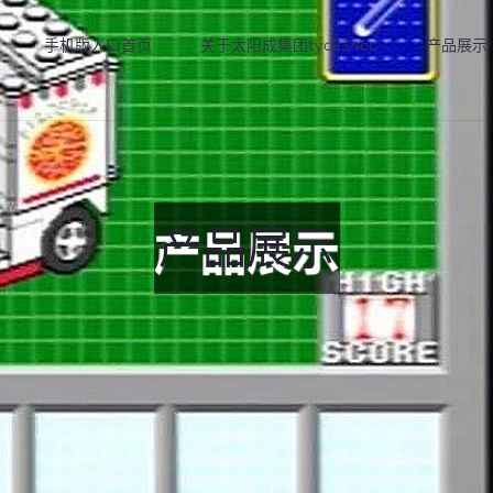
手机版入口首页
关于太阳成集团tyc234cc
产品展示
产品展示