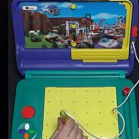
游戏新闻
在线客服
注册太阳成集团tyc122cc