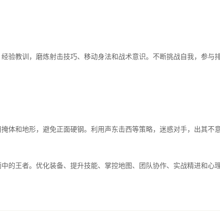
，经验教训，磨炼射击技巧、移动身法和战术意识。不断挑战自我，参与
用掩体和地形，避免正面硬钢。利用声东击西等策略，迷惑对手，出其不
雨中的王者。优化装备、提升技能、掌控地图、团队协作、实战精进和心