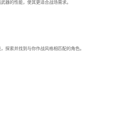
强武器的性能，使其更适合战场需求。
能，探索并找到与你作战风格相匹配的角色。