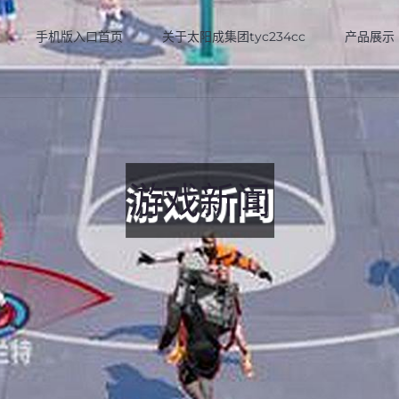
手机版入口首页
关于太阳成集团tyc234cc
产品展示
游戏新闻