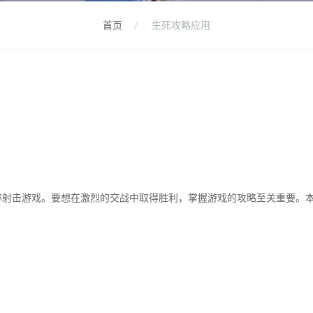
首页
生死攻略应用
称射击游戏。要想在激烈的交战中取得胜利，掌握游戏的攻略至关重要。