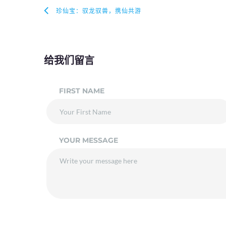
珍仙宝：驭龙驭兽，携仙共游
给我们留言
FIRST NAME
YOUR MESSAGE